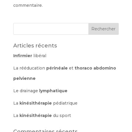
commentaire.
Articles récents
Infirmier
libéral
La rééducation
périnéale
et
thoraco abdomino
pelvienne
Le drainage
lymphatique
La
kinésithérapie
pédiatrique
La
kinésithérapie
du sport
Commentaires récents