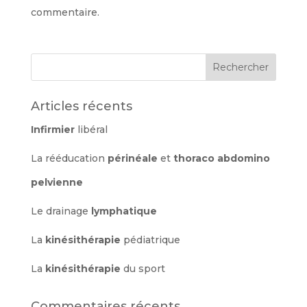
commentaire.
Articles récents
Infirmier
libéral
La rééducation
périnéale
et
thoraco abdomino
pelvienne
Le drainage
lymphatique
La
kinésithérapie
pédiatrique
La
kinésithérapie
du sport
Commentaires récents